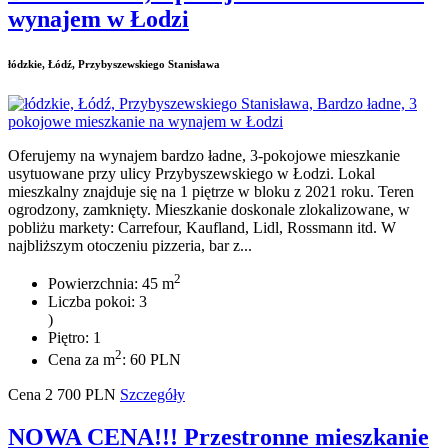
wynajem w Łodzi
łódzkie, Łódź, Przybyszewskiego Stanisława
Oferujemy na wynajem bardzo ładne, 3-pokojowe mieszkanie
usytuowane przy ulicy Przybyszewskiego w Łodzi. Lokal
mieszkalny znajduje się na 1 piętrze w bloku z 2021 roku. Teren
ogrodzony, zamknięty. Mieszkanie doskonale zlokalizowane, w
pobliżu markety: Carrefour, Kaufland, Lidl, Rossmann itd. W
najbliższym otoczeniu pizzeria, bar z...
2
Powierzchnia: 45 m
Liczba pokoi: 3
)
Piętro: 1
2
Cena za m
: 60 PLN
Cena
2 700
PLN
Szczegóły
NOWA CENA!!! Przestronne mieszkanie