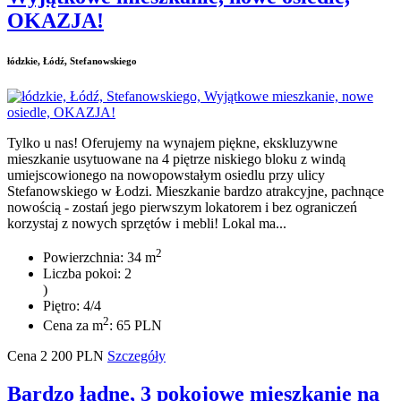
OKAZJA!
łódzkie, Łódź, Stefanowskiego
Tylko u nas! Oferujemy na wynajem piękne, ekskluzywne
mieszkanie usytuowane na 4 piętrze niskiego bloku z windą
umiejscowionego na nowopowstałym osiedlu przy ulicy
Stefanowskiego w Łodzi. Mieszkanie bardzo atrakcyjne, pachnące
nowością - zostań jego pierwszym lokatorem i bez ograniczeń
korzystaj z nowych sprzętów i mebli! Lokal ma...
2
Powierzchnia: 34 m
Liczba pokoi: 2
)
Piętro: 4/4
2
Cena za m
: 65 PLN
Cena
2 200
PLN
Szczegóły
Bardzo ładne, 3 pokojowe mieszkanie na