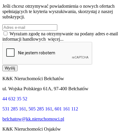
Jeśli chcesz otrzymywać powiadomienia o nowych ofertach
spełniających te kryteria wyszukiwania, skorzystaj z naszej
subskrypcji.
Wyrażam zgodę na otrzymywanie na podany adres e-mail
informacji handlowych
więcej...
Wyślij
K&K Nieruchomości Bełchatów
ul. Wojska Polskiego 61A, 97-400 Bełchatów
44 632 35 52
531 285 161
,
505 285 161
,
601 161 112
belchatow@kk.nieruchomosci.pl
K&K Nieruchomości Osjaków